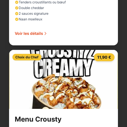
Tenders croustillants ou bœuf
Double cheddar
2 sauces signature
Naan moelleux
Voir les détails
11,90 €
Choix du Chef
Menu Crousty