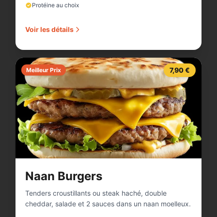
Protéine au choix
Voir les détails
7,90 €
Meilleur Prix
Naan Burgers
Tenders croustillants ou steak haché, double
cheddar, salade et 2 sauces dans un naan moelleux.