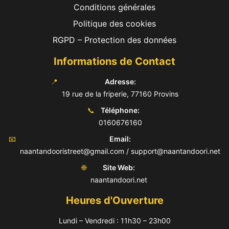
Conditions générales
Politique des cookies
RGPD – Protection des données
Informations de Contact
📍
Adresse:
19 rue de la friperie, 77160 Provins
📞
Téléphone:
0160676160
📧
Email:
naantandooristreet@gmail.com / support@naantandoori.net
🌐
Site Web:
naantandoori.net
Heures d'Ouverture
Lundi – Vendredi : 11h30 – 23h00