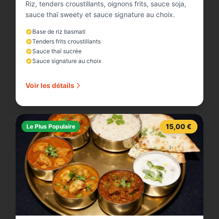
Riz, tenders croustillants, oignons frits, sauce soja,
sauce thaï sweety et sauce signature au choix.
Base de riz basmati
Tenders frits croustillants
Sauce thaï sucrée
Sauce signature au choix
Voir les détails
15,00 €
Le Plus Populaire